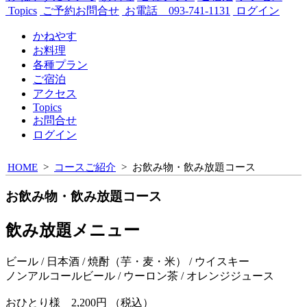
Topics
ご予約お問合せ
お電話 093-741-1131
ログイン
かねやす
お料理
各種プラン
ご宿泊
アクセス
Topics
お問合せ
ログイン
HOME
>
コースご紹介
> お飲み物・飲み放題コース
お飲み物・飲み放題コース
飲み放題メニュー
ビール / 日本酒 / 焼酎（芋・麦・米） / ウイスキー
ノンアルコールビール / ウーロン茶 / オレンジジュース
おひとり様 2,200円 （税込）