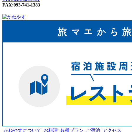
FAX:093-741-1383
かねやすについて
お料理
各種プラン
ご宿泊
アクセス