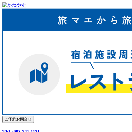
TEL:093-741-1131