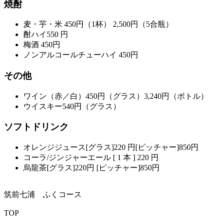
焼酎
麦・芋・米 450円（1杯） 2,500円（5合瓶）
酎ハイ550 円
梅酒 450円
ノンアルコールチューハイ 450円
その他
ワイン（赤／白）450円（グラス）3,240円（ボトル）
ウイスキー540円（グラス）
ソフトドリンク
オレンジジュース[グラス]220 円[ピッチャー]850円
コーラ/ジンジャーエール [ 1 本 ] 220 円
烏龍茶[グラス]220円 [ピッチャー]850円
筑前七浦 ふくコース
TOP