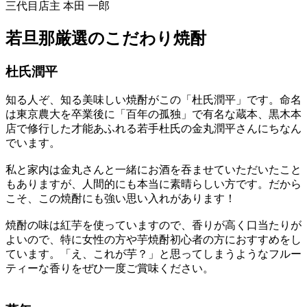
三代目店主 本田 一郎
若旦那厳選のこだわり焼酎
杜氏潤平
知る人ぞ、知る美味しい焼酎がこの「杜氏潤平」です。命名
は東京農大を卒業後に「百年の孤独」で有名な蔵本、黒木本
店で修行した才能あふれる若手杜氏の金丸潤平さんにちなん
でいます。
私と家内は金丸さんと一緒にお酒を吞ませていただいたこと
もありますが、人間的にも本当に素晴らしい方です。だから
こそ、この焼酎にも強い思い入れがあります！
焼酎の味は紅芋を使っていますので、香りが高く口当たりが
よいので、特に女性の方や芋焼酎初心者の方におすすめをし
ています。「え、これが芋？」と思ってしまうようなフルー
ティーな香りをぜひ一度ご賞味ください。