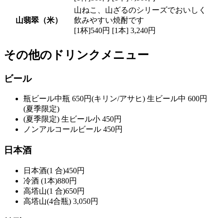
山ねこ、山ざるのシリーズでおいしく
山翡翠（米）
飲みやすい焼酎です
[1杯]540円 [1本] 3,240円
その他のドリンクメニュー
ビール
瓶ビール中瓶 650円(キリン/アサヒ) 生ビール中 600円
(夏季限定)
(夏季限定) 生ビール小 450円
ノンアルコールビール 450円
日本酒
日本酒(1 合)450円
冷酒 (1本)880円
高塔山(1 合)650円
高塔山(4合瓶) 3,050円