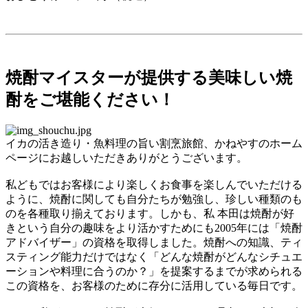
焼酎マイスターが提供する美味しい焼
酎をご堪能ください！
イカの活き造り・魚料理の旨い割烹旅館、かねやすのホーム
ページにお越しいただきありがとうございます。
私どもではお客様により楽しくお食事を楽しんでいただける
ように、焼酎に関しても自分たちが勉強し、珍しい種類のも
のを各種取り揃えております。しかも、私 本田は焼酎が好
きという自分の趣味をより活かすためにも2005年には「焼酎
アドバイザー」の資格を取得しました。焼酎への知識、ティ
スティング能力だけではなく「どんな焼酎がどんなシチュエ
ーションや料理に合うのか？」を提案するまでが求められる
この資格を、お客様のために存分に活用している毎日です。