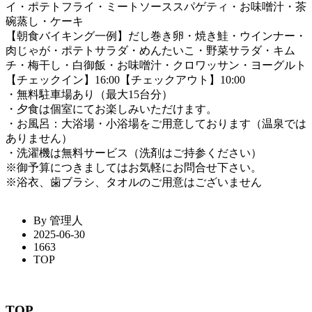
イ・ポテトフライ・ミートソーススパゲティ・お味噌汁・茶
碗蒸し・ケーキ
【朝食バイキング一例】だし巻き卵・焼き鮭・ウインナー・
肉じゃが・ポテトサラダ・めんたいこ・野菜サラダ・キム
チ・梅干し・白御飯・お味噌汁・クロワッサン・ヨーグルト
【チェックイン】16:00【チェックアウト】10:00
・無料駐車場あり（最大15台分）
・夕食は個室にてお楽しみいただけます。
・お風呂：大浴場・小浴場をご用意しております（温泉では
ありません）
・洗濯機は無料サービス（洗剤はご持参ください）
※御予算につきましてはお気軽にお問合せ下さい。
※浴衣、歯ブラシ、タオルのご用意はございません
By 管理人
2025-06-30
1663
TOP
TOP