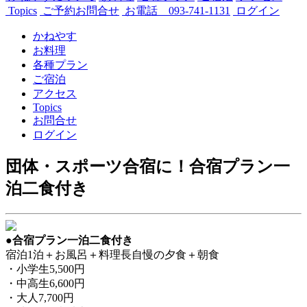
Topics
ご予約お問合せ
お電話 093-741-1131
ログイン
かねやす
お料理
各種プラン
ご宿泊
アクセス
Topics
お問合せ
ログイン
団体・スポーツ合宿に！合宿プラン一
泊二食付き
●合宿プラン一泊二食付き
宿泊1泊＋お風呂＋料理長自慢の夕食＋朝食
・小学生5,500円
・中高生6,600円
・大人7,700円