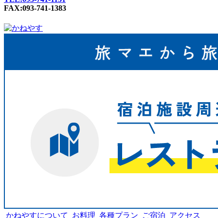
FAX:093-741-1383
かねやすについて
お料理
各種プラン
ご宿泊
アクセス