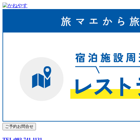
TEL:093-741-1131