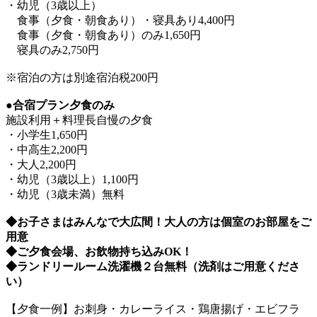
・幼児（3歳以上）
食事（夕食・朝食あり）・寝具あり4,400円
食事（夕食・朝食あり）のみ1,650円
寝具のみ2,750円
※宿泊の方は別途宿泊税200円
●合宿プラン夕食のみ
施設利用＋料理長自慢の夕食
・小学生1,650円
・中高生2,200円
・大人2,200円
・幼児（3歳以上）1,100円
・幼児（3歳未満）無料
◆お子さまはみんなで大広間！大人の方は個室のお部屋をご
用意
◆ご夕食会場、お飲物持ち込みOK！
◆ランドリールーム洗濯機２台無料（洗剤はご用意くださ
い）
【夕食一例】お刺身・カレーライス・鶏唐揚げ・エビフラ