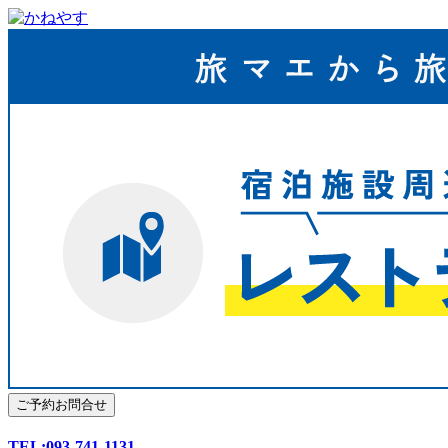
TEL:093-741-1131