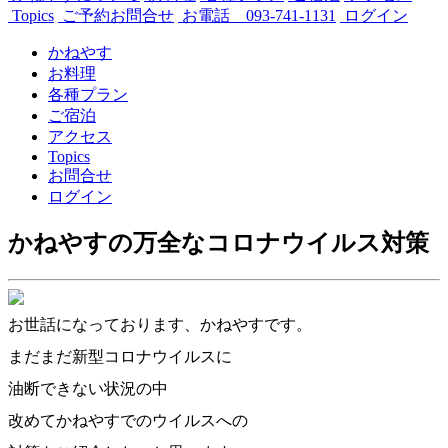
Topics
ご予約お問合せ
お電話 093-741-1131
ログイン
かねやす
お料理
各種プラン
ご宿泊
アクセス
Topics
お問合せ
ログイン
かねやすの万全なコロナウイルス対策
お世話になっております、かねやすです。
まだまだ新型コロナウイルスに
油断できない状況の中
改めてかねやすでのウイルスへの