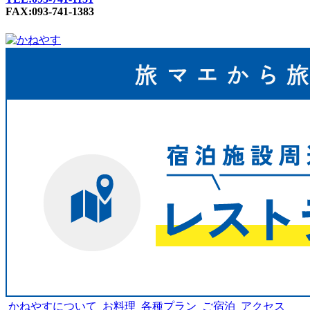
FAX:093-741-1383
かねやすについて
お料理
各種プラン
ご宿泊
アクセス